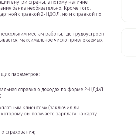
ции внутри страны, а потому наличие
ания банка необязательно. Кроме того,
дартной справкой 2-НДФЛ, но и справкой по
 нескольким местам работы, где трудоустроен
ывается, максимальное число привлекаемых
ющих параметров:
иальная справка о доходах по форме 2-НДФЛ
;
зарплатным клиентом» (заключил ли
 которому вы получаете зарплату на карту
о страхования;