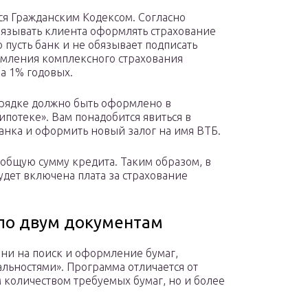
ся Гражданским Кодексом. Согласно
бязывать клиента оформлять страхование
о пусть банк и не обязывает подписать
ормления комплексного страхования
на 1% годовых.
орядке должно быть оформлено в
потеке». Вам понадобится явиться в
банка и оформить новый залог на имя ВТБ.
 общую сумму кредита. Таким образом, в
удет включена плата за страхование
по двум документам
мени на поиск и оформление бумаг,
льностями». Программа отличается от
количеством требуемых бумаг, но и более