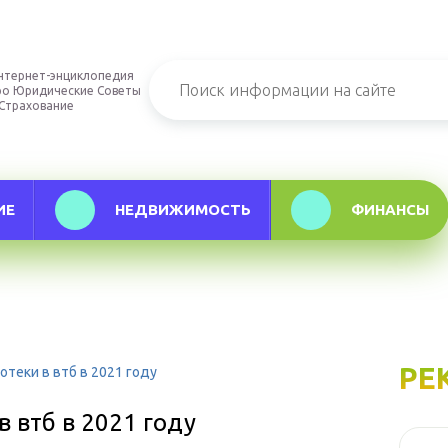
нтернет-энциклопедия
ро Юридические Советы
 Страхование
ИЕ
НЕДВИЖИМОСТЬ
ФИНАНСЫ
РЕ
теки в втб в 2021 году
 втб в 2021 году