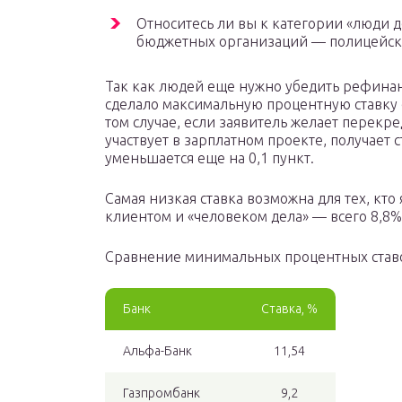
Относитесь ли вы к категории «люди д
бюджетных организаций — полицейские
Так как людей еще нужно убедить рефинан
сделало максимальную процентную ставку 
том случае, если заявитель желает перекре
участвует в зарплатном проекте, получает 
уменьшается еще на 0,1 пункт.
Самая низкая ставка возможна для тех, кт
клиентом и «человеком дела» — всего 8,8%
Сравнение минимальных процентных ставо
Банк
Ставка, %
Альфа-Банк
11,54
Газпромбанк
9,2