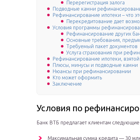
Перерегистрация залога
Подводные камни рефинансировани
Рефинансирование ипотеки – что эт
Перекредитование дает возм
Условия программы рефинансирова
Рефинансирование других ба
Основные требования, предъ
Требуемый пакет документов
Услуга страхования при рефи
Рефинансирование ипотеки, взятой
Плюсы, минусы и подводные камни
Нюансы при рефинансировании
Кто может оформить
Заключение
Условия по рефинансиро
Банк ВТБ предлагает клиентам следующие 
Максимальная сумма кредита — 30 мл