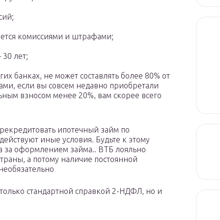
сий;
ается комиссиями и штрафами;
30 лет;
гих банках, не может составлять более 80% от
ами, если вы совсем недавно приобретали
ьным взносом менее 20%, вам скорее всего
ерекредитовать ипотечный займ по
ействуют иные условия. Будьте к этому
ка за оформлением займа.. ВТБ лояльно
траны, а потому наличие постоянной
необязательно
только стандартной справкой 2-НДФЛ, но и