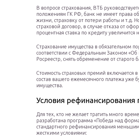
В вопросе страхования, ВТБ руководствует
положениям ГК РФ, банк не имеет права о
жизни, страховку от потери работы и т.д. Н
страховой договор, в случае отказа от оф
процентная ставка по кредиту увеличится 
Страхование имущества в обязательном п
соответствии с Федеральным Законом «Об и
Росреестр, снять обременение от старого 
Стоимость страховых премий включается в
состав вашего ежемесячного платежа уже б
имущества.
Условия рефинансирования 
Для тех, кто не желает тратить много вре
разработана программа «Победа над форма
стандартного рефинансирования меньшим 
жесткими условиями: