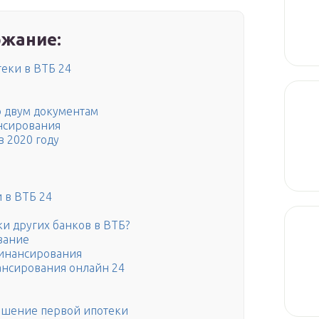
жание:
еки в ВТБ 24
 двум документам
нсирования
 2020 году
 в ВТБ 24
и других банков в ВТБ?
вание
финансирования
нсирования онлайн 24
ашение первой ипотеки