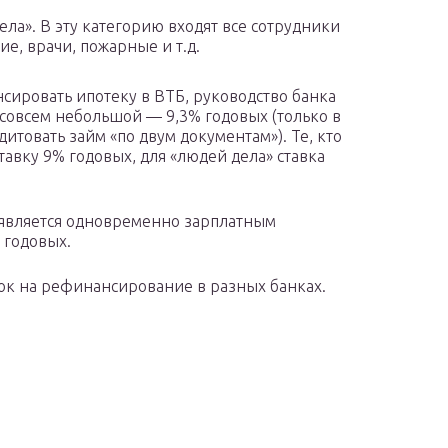
ела». В эту категорию входят все сотрудники
, врачи, пожарные и т.д.
сировать ипотеку в ВТБ, руководство банка
совсем небольшой — 9,3% годовых (только в
дитовать займ «по двум документам»). Те, кто
ставку 9% годовых, для «людей дела» ставка
о является одновременно зарплатным
 годовых.
к на рефинансирование в разных банках.