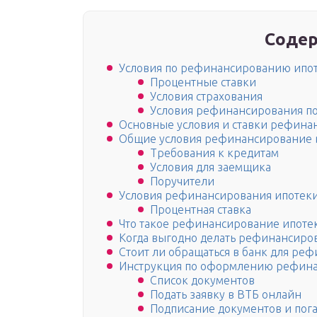
Содер
Условия по рефинансированию ипот
Процентные ставки
Условия страхования
Условия рефинансирования по
Основные условия и ставки рефина
Общие условия рефинансирование в
Требования к кредитам
Условия для заемщика
Поручители
Условия рефинансирования ипотеки
Процентная ставка
Что такое рефинансирование ипотек
Когда выгодно делать рефинансиро
Стоит ли обращаться в банк для ре
Инструкция по оформлению рефина
Список документов
Подать заявку в ВТБ онлайн
Подписание документов и пог