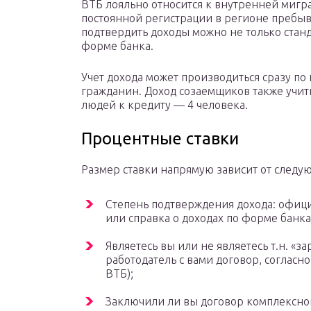
ВТБ лояльно относится к внутренней мигра
постоянной регистрации в регионе пребыв
подтвердить доходы можно не только стан
форме банка.
Учет дохода может производиться сразу по
гражданин. Доход созаемщиков также учит
людей к кредиту — 4 человека.
Процентные ставки
Размер ставки напрямую зависит от следу
Степень подтверждения дохода: офиц
или справка о доходах по форме банка
Являетесь вы или не являетесь т.н. «
работодатель с вами договор, согласно
ВТБ);
Заключили ли вы договор комплексног