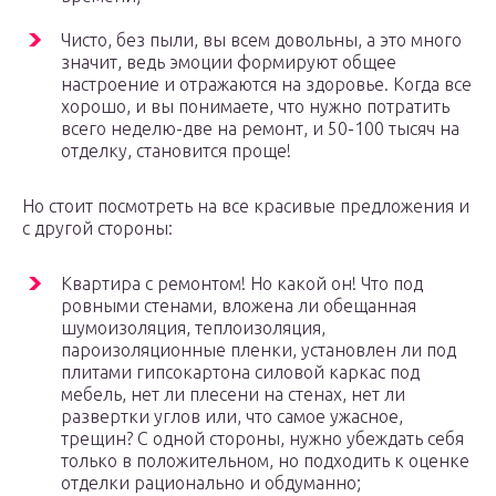
Чисто, без пыли, вы всем довольны, а это много
значит, ведь эмоции формируют общее
настроение и отражаются на здоровье. Когда все
хорошо, и вы понимаете, что нужно потратить
всего неделю-две на ремонт, и 50-100 тысяч на
отделку, становится проще!
Но стоит посмотреть на все красивые предложения и
с другой стороны:
Квартира с ремонтом! Но какой он! Что под
ровными стенами, вложена ли обещанная
шумоизоляция, теплоизоляция,
пароизоляционные пленки, установлен ли под
плитами гипсокартона силовой каркас под
мебель, нет ли плесени на стенах, нет ли
развертки углов или, что самое ужасное,
трещин? С одной стороны, нужно убеждать себя
только в положительном, но подходить к оценке
отделки рационально и обдуманно;