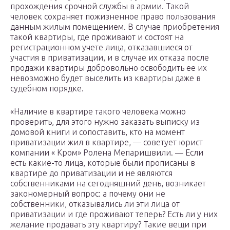
прохождения срочной службы в армии. Такой
человек сохраняет пожизненное право пользования
данным жилым помещением. В случае приобретения
такой квартиры, где проживают и состоят на
регистрационном учете лица, отказавшиеся от
участия в приватизации, и в случае их отказа после
продажи квартиры добровольно освободить ее их
невозможно будет выселить из квартиры даже в
судебном порядке.
«Наличие в квартире такого человека можно
проверить, для этого нужно заказать выписку из
домовой книги и сопоставить, кто на момент
приватизации жил в квартире, — советует юрист
компании « Кром» Ролена Мепаришвили. — Если
есть какие-то лица, которые были прописаны в
квартире до приватизации и не являются
собственниками на сегодняшний день, возникает
закономерный вопрос: а почему они не
собственники, отказывались ли эти лица от
приватизации и где проживают теперь? Есть ли у них
желание продавать эту квартиру? Такие вещи при