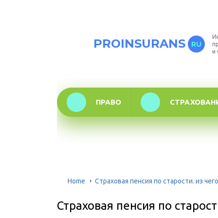
И
PROINSURANS
RU
п
и
ПРАВО
СТРАХОВАН
Home
Страховая пенсия по старости. из чего
Страховая пенсия по старости