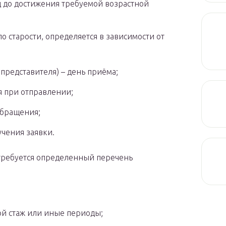
ц до достижения требуемой возрастной
по старости, определяется в зависимости от
редставителя) – день приёма;
ая при отправлении;
обращения;
учения заявки.
требуется определенный перечень
ой стаж или иные периоды;