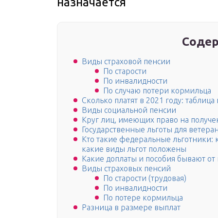
назначается
Содер
Виды страховой пенсии
По старости
По инвалидности
По случаю потери кормильца
Сколько платят в 2021 году: таблица
Виды социальной пенсии
Круг лиц, имеющих право на получ
Государственные льготы для ветера
Кто такие федеральные льготники: к
какие виды льгот положены
Какие доплаты и пособия бывают от 
Виды страховых пенсий
По старости (трудовая)
По инвалидности
По потере кормильца
Разница в размере выплат