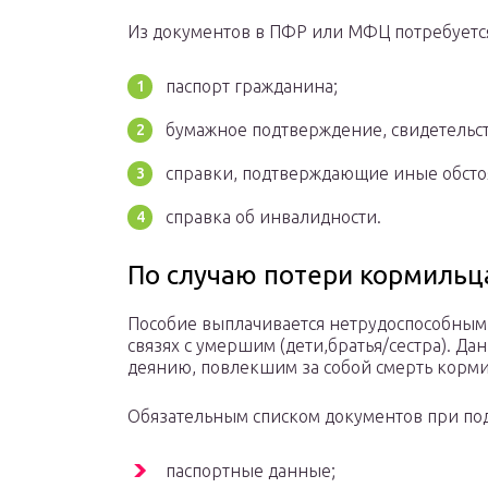
Из документов в ПФР или МФЦ потребуется
паспорт гражданина;
бумажное подтверждение, свидетельст
справки, подтверждающие иные обстоя
справка об инвалидности.
По случаю потери кормильц
Пособие выплачивается нетрудоспособным
связях с умершим (дети,братья/сестра). Д
деянию, повлекшим за собой смерть корми
Обязательным списком документов при под
паспортные данные;