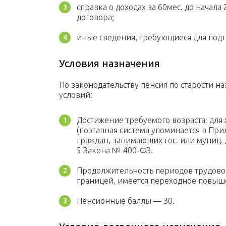
справка о доходах за 60мес. до начала
договора;
иные сведения, требующиеся для подт
Условия назначения
По законодательству пенсия по старости 
условий:
Достижение требуемого возраста: для 
(поэтапная система упоминается в Пр
граждан, занимающих гос. или муниц
5 Закона № 400-ФЗ.
Продолжительность периодов трудовой 
границей, имеется переходное повыш
Пенсионные баллы — 30.