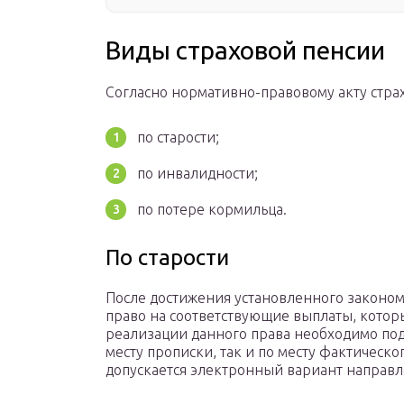
Виды страховой пенсии
Согласно нормативно-правовому акту стра
по старости;
по инвалидности;
по потере кормильца.
По старости
После достижения установленного законом 
право на соответствующие выплаты, котор
реализации данного права необходимо под
месту прописки, так и по месту фактическ
допускается электронный вариант направле