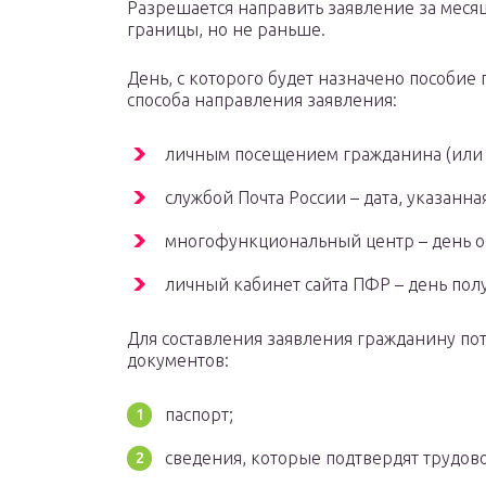
Разрешается направить заявление за меся
границы, но не раньше.
День, с которого будет назначено пособие 
способа направления заявления:
личным посещением гражданина (или п
службой Почта России – дата, указанн
многофункциональный центр – день 
личный кабинет сайта ПФР – день пол
Для составления заявления гражданину по
документов:
паспорт;
сведения, которые подтвердят трудов