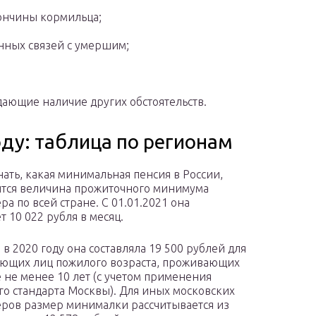
ончины кормильца;
нных связей с умершим;
ающие наличие других обстоятельств.
оду: таблица по регионам
нать, какая минимальная пенсия в России,
тся величина прожиточного минимума
ра по всей стране. С 01.01.2021 она
т 10 022 рубля в месяц.
 в 2020 году она составляла 19 500 рублей для
ющих лиц пожилого возраста, проживающих
е не менее 10 лет (с учетом применения
го стандарта Москвы). Для иных московских
ров размер минималки рассчитывается из