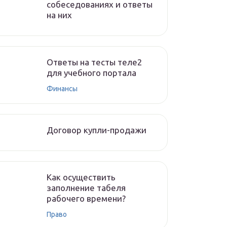
собеседованиях и ответы
на них
Ответы на тесты теле2
для учебного портала
Финансы
Договор купли-продажи
Как осуществить
заполнение табеля
рабочего времени?
Право