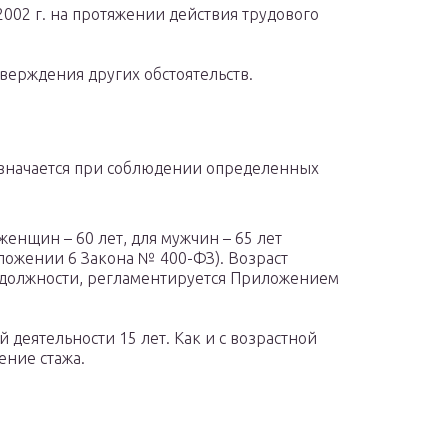
 2002 г. на протяжении действия трудового
верждения других обстоятельств.
назначается при соблюдении определенных
женщин – 60 лет, для мужчин – 65 лет
иложении 6 Закона № 400-ФЗ). Возраст
. должности, регламентируется Приложением
деятельности 15 лет. Как и с возрастной
ение стажа.