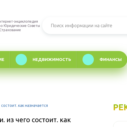
нтернет-энциклопедия
ро Юридические Советы
 Страхование
ИЕ
НЕДВИЖИМОСТЬ
ФИНАНСЫ
РЕ
 состоит. как назначается
. из чего состоит. как