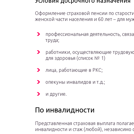
Условия досрочного назначения
Оформление страховой пенсии по старости
женской части населения и 60 лет – для м
профессиональная деятельность, связ
труда;
работники, осуществляющие трудовую 
для здоровья (список № 1)
лица, работающие в РКС;
опекуны инвалидов и т.д.;
и другие.
По инвалидности
Представленная страховая выплата полагае
инвалидности и стаж (любой), независимо 