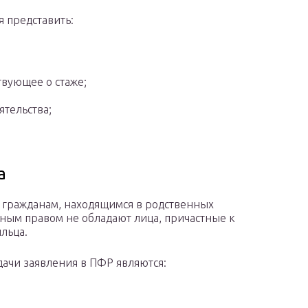
 представить:
вующее о стаже;
тельства;
а
 гражданам, находящимся в родственных
анным правом не обладают лица, причастные к
льца.
ачи заявления в ПФР являются: