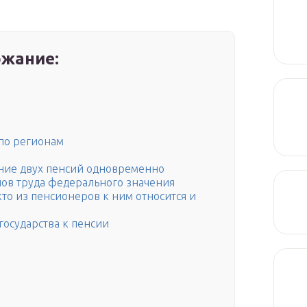
жание:
 по регионам
ение двух пенсий одновременно
нов труда федерального значения
то из пенсионеров к ним относится и
государства к пенсии