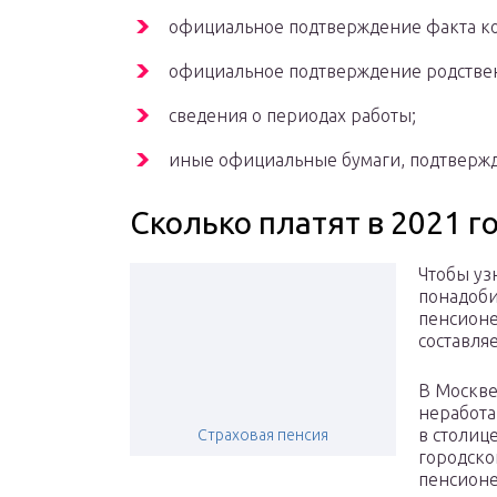
официальное подтверждение факта к
официальное подтверждение родстве
сведения о периодах работы;
иные официальные бумаги, подтвержд
Сколько платят в 2021 г
Чтобы уз
понадоби
пенсионе
составляе
В Москве
неработа
в столиц
Страховая пенсия
городско
пенсионе