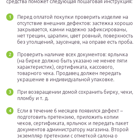
средства поможет следующая пошаговая инструкция:
Перед оплатой покупки проверить изделие на
отсутствие внешних дефектов: застежка хорошо
закрывается, камни надежно зафиксированы,
нет трещин, царапин, цвет ровный, поверхность
без утолщений, заусенцев, на оправе есть проба.
Проверить наличие всех документов: ярлычка
(на бирке должно быть указано не менее пяти
характеристик), сертификата, кассового,
товарного чека. Продавец должен передать
украшение в индивидуальной упаковке.
При возвращении домой сохранить бирку, чеки,
пломбу и т. д.
Если в течение 6 месяцев появился дефект –
подготовить претензию, приложить копии
чеков, сертификата, ярлычок и передать пакет
документов администратору магазина. Второй
экземпляр претензии с отметкой салона о