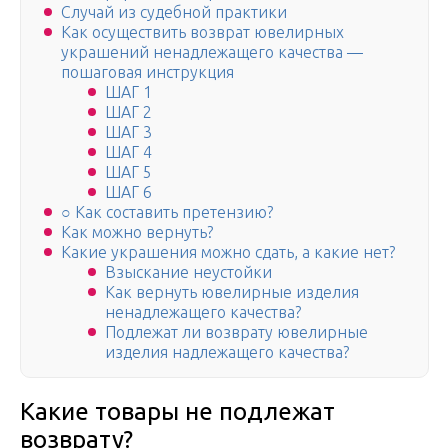
Случай из судебной практики
Как осуществить возврат ювелирных
украшений ненадлежащего качества —
пошаговая инструкция
ШАГ 1
ШАГ 2
ШАГ 3
ШАГ 4
ШАГ 5
ШАГ 6
○ Как составить претензию?
Как можно вернуть?
Какие украшения можно сдать, а какие нет?
Взыскание неустойки
Как вернуть ювелирные изделия
ненадлежащего качества?
Подлежат ли возврату ювелирные
изделия надлежащего качества?
Какие товары не подлежат
возврату?