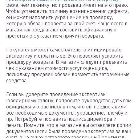
реже, чем технику, но продавец имеет на это право.
Чтобы установить причину возникновения дефекта,
он может направить украшение на проверку,
которую обязан провести за свой счет. Чаще всего в
магазинах предлагают составить официальную
претензию с указанием причин возврата.
Покупатель может самостоятельно инициировать
экспертизу и оплатить ее. Это позволяет ускорить
процедуру возврата. В магазин следует предъявить
чек с указанием стоимости услуг оценщика,
поскольку продавец обязан возместить затраченные
средства.
Если вы доверите проведение экспертизы
ювелирному салону, попросите руководство дать вам
официальную расписку в том, что вы предоставили
все необходимые документы, украшение, пломбу и
пр. Потребуйте поставить подпись директора и
печать. Помните, что в магазине вы оставляете копии
документов (если была проведена экспертиза за ваш
счет), а на руках оставляете заверенный оригинал.