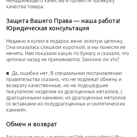
ненадлежащего качества и провести проверку
качества товара.
Защита Вашего Права — наша работа!
Юридическая консультация
Недавно я купил в подарок жене золотую цепочку.
Она оказалась слишком короткой, и мы понесли ее
менять. Нам показали какую-то бумагу и сказали, что
цепочки назад не принимаются. Законно ли это?
■ Да, ошибки нет. В специальном постановлении
правитель­ства сказано, что не подлежат обмену и
возврату качествен­ные, но не подошедшие
покупателю «изделия из драгоценных металлов, с
драгоценными камнями, из драгоценных металлов
со вставками из полудрагоценных и синтетических
камней».
Обмен и возврат