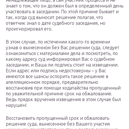
ненадлежащее лицо, а сам участник процесса и не
знает о том, что он должен был в определенный день
участвовать в заседании. По этой причине бывает и
так, когда суд выносит решение полагая, что
ответчик знал о дате судебного заседания, но
проигнорировал его.
В этом случае, по истечении какого-то времени
узнав о вынесенном без Вас решении суда, следует
ознакомиться с материалами дела и посмотреть, по
какому адресу суд информировал Вас о судебном
заседании, и Ваша ли подпись стоит на извещении.
Если адрес или подпись недостоверны – у Вас
имеются все шансы оспорить такое решение в
апелляционном порядке, предварительно
восстановив при помощи ходатайства пропущенный
по уважительной причине срок на обжалование.
Ведь прядок вручения извещения в этом случае был
нарушен!
Восстановить пропущенный срок и обжаловать
решение суда, вынесенное без Вашего участия