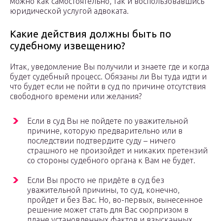
можно как самостоятельно, так и воспользовавшись
юридической услугой адвоката.
Какие действия должны быть по
судебному извещению?
Итак, уведомление Вы получили и знаете где и когда
будет судебный процесс. Обязаны ли Вы туда идти и
что будет если не пойти в суд по причине отсутствия
свободного времени или желания?
Если в суд Вы не пойдете по уважительной
причине, которую предварительно или в
последствии подтвердите суду – ничего
страшного не произойдет и никаких претензий
со стороны судебного органа к Вам не будет.
Если Вы просто не придёте в суд без
уважительной причины, то суд, конечно,
пройдет и без Вас. Но, во-первых, вынесенное
решение может стать для Вас сюрпризом в
плане установленных фактов и взысканных