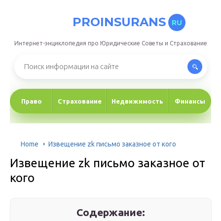
PROINSURANS
RU
Интернет-энциклопедия про Юридические Советы и Страхование
Право
Страхование
Недвижимость
Финансы
Home
Извещение zk письмо заказное от кого
Извещение zk письмо заказное от
кого
Содержание: