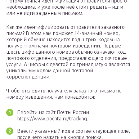
Потому точная идентификация отправителя просто
необходима, и уже после неё стоит решать – идти
или не идти за данным письмом.
Как же идентифицировать отправителя заказного
письма? В этом нам поможет 14-значный номер,
который обычно находится под штрих-кодом на
полученном нами почтовом извещении. Первые
шесть цифр данного номера обычно означают код
почтового отделения, предоставляющего почтовые
услуги. А цифры с девятой по тринадцатую являются
уникальным кодом данной почтовой
корреспонденции.
Чтобы отследить получателя заказного письма по
номеру извещения, нам понадобится:
Перейти на сайт Почты России
https://www.pochta.ru/tracking.
Ввести указанный код в соответствующее поле,
после чего нажать на кнопку поиска.