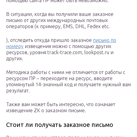
помощью сайта ПР может быть невозможно.
В ситуации, когда вы получили ваше заказное
письмо от других международных почтовых
операторов (к примеру, EMS, DHL, Fedex etc.
), отследить откуда пришло заказное
письмо по
номеру
извещения можно с помощью других
ресурсов, уровня track-trace.com, lookpost.ru и
других.
Методика работы с ними не отличается от работы с
ресурсом ПР – переходите на ресурс, вводите
упомянутый 14-значный код и получаете нужный вам
результат.
Также вам может быть интересно, что означает
извещение ZK о заказном письме.
Стоит ли получать заказное письмо