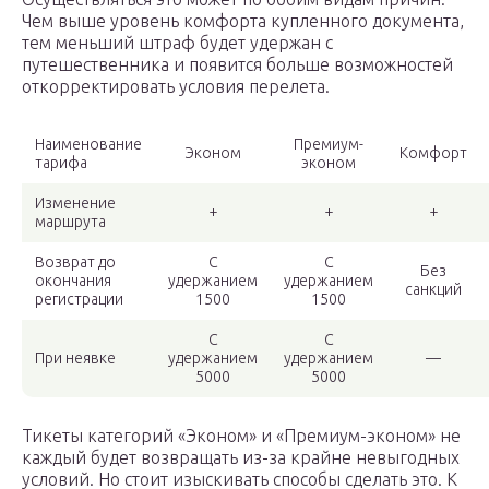
Чем выше уровень комфорта купленного документа,
тем меньший штраф будет удержан с
путешественника и появится больше возможностей
откорректировать условия перелета.
Наименование
Премиум-
Эконом
Комфорт
тарифа
эконом
Изменение
+
+
+
маршрута
Возврат до
С
С
Без
окончания
удержанием
удержанием
санкций
регистрации
1500
1500
С
С
При неявке
удержанием
удержанием
—
5000
5000
Тикеты категорий «Эконом» и «Премиум-эконом» не
каждый будет возвращать из-за крайне невыгодных
условий. Но стоит изыскивать способы сделать это. К