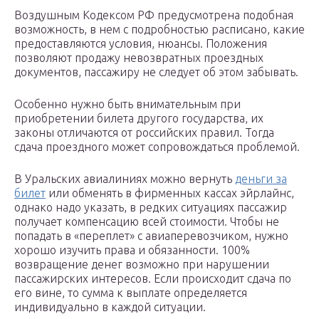
Воздушным Кодексом РФ предусмотрена подобная
возможность, в нем с подробностью расписано, какие
предоставляются условия, нюансы. Положения
позволяют продажу невозвратных проездных
документов, пассажиру не следует об этом забывать.
Особенно нужно быть внимательным при
приобретении билета другого государства, их
законы отличаются от российских правил. Тогда
сдача проездного может сопровождаться проблемой.
В Уральских авиалиниях можно вернуть
деньги за
билет
или обменять в фирменных кассах эйрлайнс,
однако надо указать, в редких ситуациях пассажир
получает компенсацию всей стоимости. Чтобы не
попадать в «переплет» с авиаперевозчиком, нужно
хорошо изучить права и обязанности. 100%
возвращение денег возможно при нарушении
пассажирских интересов. Если происходит сдача по
его вине, то сумма к выплате определяется
индивидуально в каждой ситуации.