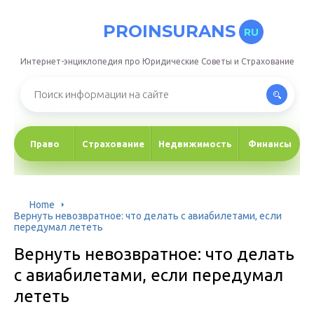
PROINSURANS
RU
Интернет-энциклопедия про Юридические Советы и Страхование
Право
Страхование
Недвижимость
Финансы
Home
Вернуть невозвратное: что делать с авиабилетами, если
передумал лететь
Вернуть невозвратное: что делать
с авиабилетами, если передумал
лететь