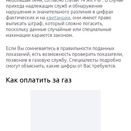
небольшая пеня, согласно статьи 14 ЖК РФ . В случае
прихода надлежащих служб и обнаружения
нарушения и значительного различия в цифрах
фактических и на
квитанции
, они имеют право
выписать штраф, который сложно погасить,
поскольку данные случайные или специальные
махинации караются законом.
Если Вы сомневаетесь в правильности поданных
показаний, есть возможность проверить показатели,
позвонив в газовую службу. Специалисты подробно
смогут объяснить, какие цифры от Вас требуются.
Как оплатить за газ