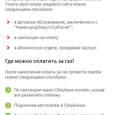
Узнать свой номер лицевого счёта можно
следующими способами:
в договоре обслуживания, заключённого с
“НижегородЭнергоГазРасчёт”;
в квитанции на оплату:
в абонентском отделе, предъявив паспорт.
Где можно оплатить за газ?
После начисления оплаты за газ провести платёж
можно следующими способами:
По квитанции через Сбербанк-онлайн, указав
все реквизиты платежа.
Подключив автоплатёж в Сбербанке.