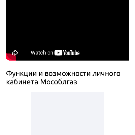
Функции и возможности личного
кабинета Мособлгаз