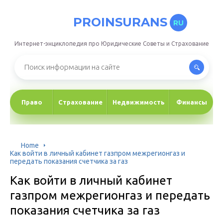
PROINSURANS
RU
Интернет-энциклопедия про Юридические Советы и Страхование
Право
Страхование
Недвижимость
Финансы
Home
Как войти в личный кабинет газпром межрегионгаз и
передать показания счетчика за газ
Как войти в личный кабинет
газпром межрегионгаз и передать
показания счетчика за газ