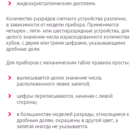
жидкокристаллическим дисплеем.
Количество разрядов счетного устройства различно,
в зависимости от модели прибора. Применяются
четырех-, пяти- или шестиразрядные устройства, для
целого значения числа израсходованного количества
кубов, с двумя или тремя цифрами, указывающими
дробные доли.
Для приборов с механическим табло правила просты:
выписывается целое значение числа,
расположенного левее запятой;
цифры переписываются, начиная с левой
стороны;
в большинстве моделей разряды, относящиеся к
дробным долям, окрашены в другой цвет, а
запятая иногда не указывается.