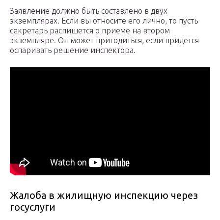
Заявление должно быть составлено в двух
экземплярах. Если вы относите его лично, то пусть
секретарь распишется о приеме на втором
экземпляре. Он может пригодиться, если придется
оспаривать решение инспектора.
Жалоба в жилищную инспекцию через
госуслуги