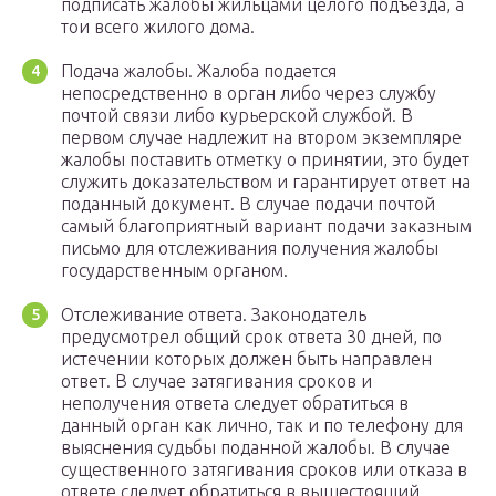
подписать жалобы жильцами целого подъезда, а
тои всего жилого дома.
Подача жалобы. Жалоба подается
непосредственно в орган либо через службу
почтой связи либо курьерской службой. В
первом случае надлежит на втором экземпляре
жалобы поставить отметку о принятии, это будет
служить доказательством и гарантирует ответ на
поданный документ. В случае подачи почтой
самый благоприятный вариант подачи заказным
письмо для отслеживания получения жалобы
государственным органом.
Отслеживание ответа. Законодатель
предусмотрел общий срок ответа 30 дней, по
истечении которых должен быть направлен
ответ. В случае затягивания сроков и
неполучения ответа следует обратиться в
данный орган как лично, так и по телефону для
выяснения судьбы поданной жалобы. В случае
существенного затягивания сроков или отказа в
ответе следует обратиться в вышестоящий