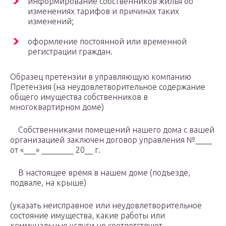
информирование собственников жилья об
изменениях тарифов и причинах таких
изменений;
оформление постоянной или временной
регистрации граждан.
Образец претензии в управляющую компанию
Претензия (на неудовлетворительное содержание
общего имущества собственников в
многоквартирном доме)
Собственниками помещений нашего дома с вашей
организацией заключен договор управления №____
от «___» ________ 20__ г.
В настоящее время в нашем доме (подъезде,
подвале, на крыше)
(указать неисправное или неудовлетворительное
состояние имущества, какие работы или
коммунальные услуги не соответствуют