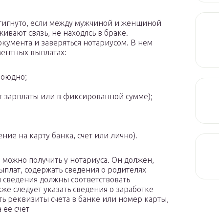
тигнуто, если между мужчиной и женщиной
вают связь, не находясь в браке.
кумента и заверяться нотариусом. В нем
ментных выплатах:
боюдно;
т зарплаты или в фиксированной сумме);
;
ние на карту банка, счет или лично).
 можно получить у нотариуса. Он должен,
плат, содержать сведения о родителях
и сведения должны соответствовать
е следует указать сведения о заработке
ать реквизиты счета в банке или номер карты,
 ее счет