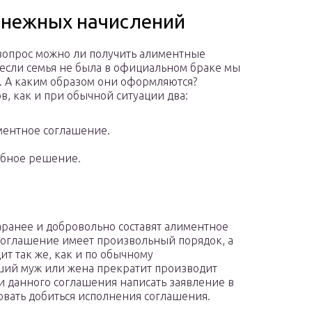
нежных начислений
 вопрос можно ли получить алиментные
если семья не была в официальном браке мы
. А каким образом они оформляются?
в, как и при обычной ситуации два:
ентное соглашение.
бное решение.
аранее и добровольно составят алиментное
соглашение имеет произвольный порядок, а
т так же, как и по обычному
вший муж или жена прекратит производит
ии данного соглашения написать заявление в
бовать добиться исполнения соглашения.