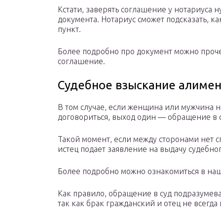
Кстати, заверять соглашение у нотариуса н
документа. Нотариус сможет подсказать, к
пункт.
Более подробно про документ можно проче
соглашение.
Судебное взыскание алиме
В том случае, если женщина или мужчина н
договориться, выход один — обращение в с
Такой момент, если между сторонами нет с
истец подает заявление на выдачу судебно
Более подробно можно ознакомиться в наш
Как правило, обращение в суд подразумева
так как брак гражданский и отец не всегда 