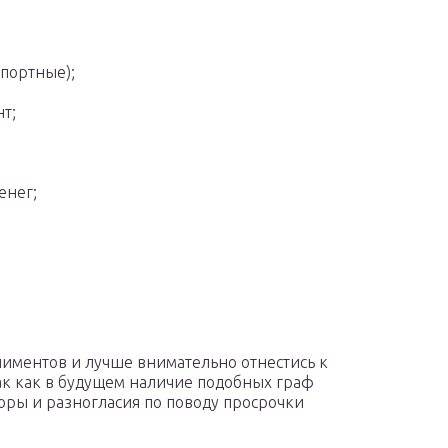
спортные);
т;
енег;
иментов и лучше внимательно отнестись к
ак как в будущем наличие подобных граф
оры и разногласия по поводу просрочки