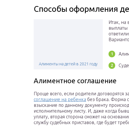
Способы оформления де
Итак, на
выплаты 
ответили
Варианто
Алим
Алименты на детей в 2021 году
Суде
Алиментное соглашение
Проще всего, если родители договорятся з
соглашение на ребенка
без брака. Форма 
взыскание по данному документу происходи
исполнительному листу. И, даже когда бы
уплату, вторая сторона сможет на основан
службу судебных приставов, где будет тре