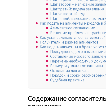
Шаг второй – написание заявл
Шаг третий: подача заявления
Шаг четвертый: суд
Шаг пятый: взыскание выплат
Как подать на алименты находясь в 
Алиментное соглашение
Решение проблемы в судебно
Как устанавливаются обязательства?
Получатели и размер алиментов
Как подать алименты в браке через 
Подсудность дел о взыскании 
Составление искового заявле
Перечень необходимых докум
Размер и уплата госпошлины
Основания для отказа
Порядок и сроки рассмотрения
Судебная практика
Содержание согласитель