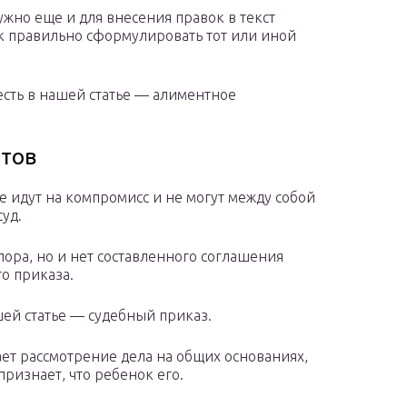
ужно еще и для внесения правок в текст
ак правильно сформулировать тот или иной
сть в нашей статье — алиментное
нтов
е идут на компромисс и не могут между собой
уд.
пора, но и нет составленного соглашения
го приказа.
ей статье — судебный приказ.
ет рассмотрение дела на общих основаниях,
признает, что ребенок его.