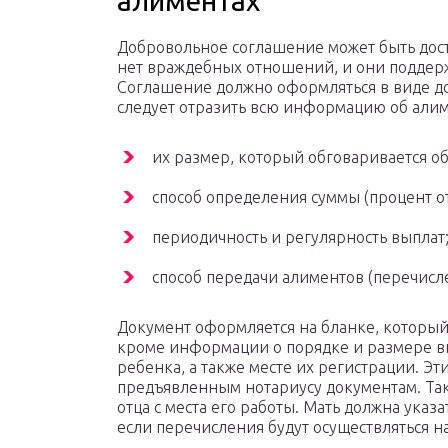
алиментах
Добровольное соглашение может быть дос
нет враждебных отношений, и они поддержи
Соглашение должно оформляться в виде до
следует отразить всю информацию об али
их размер, который обговаривается о
способ определения суммы (процент о
периодичность и регулярность выплат
способ передачи алиментов (перечисле
Документ оформляется на бланке, который
кроме информации о порядке и размере вы
ребенка, а также месте их регистрации. Эт
предъявленным нотариусу документам. Такж
отца с места его работы. Мать должна указ
если перечисления будут осуществляться на