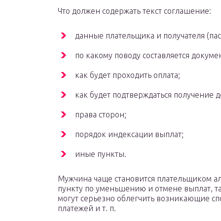
Что должен содержать текст соглашение:
данные плательщика и получателя (па
по какому поводу составляется докумен
как будет проходить оплата;
как будет подтверждаться получение д
права сторон;
порядок индексации выплат;
иные пункты.
Мужчина чаще становится плательщиком ал
пункту по уменьшению и отмене выплат, т
могут серьезно облегчить возникающие сп
платежей и т. п.