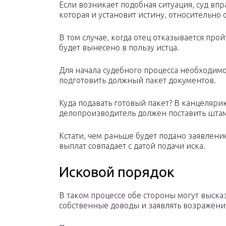
Если возникает подобная ситуация, суд вп
которая и установит истину, относительно 
В том случае, когда отец отказывается про
будет вынесено в пользу истца.
Для начала судебного процесса необходимо
подготовить должный пакет документов.
Куда подавать готовый пакет? В канцелярию
делопроизводитель должен поставить штам
Кстати, чем раньше будет подано заявлени
выплат совпадает с датой подачи иска.
Исковой порядок
В таком процессе обе стороны могут выска
собственные доводы и заявлять возражени