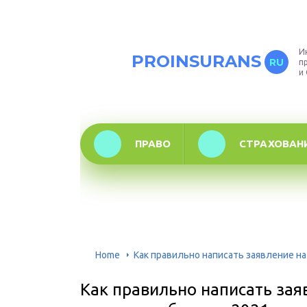
И
PROINSURANS
RU
п
и
ПРАВО
СТРАХОВАН
Home
Как правильно написать заявление на
Как правильно написать зая