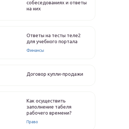
собеседованиях и ответы
на них
Ответы на тесты теле2
для учебного портала
Финансы
Договор купли-продажи
Как осуществить
заполнение табеля
рабочего времени?
Право