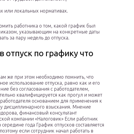
ах или локальных нормативах.
комить работника о том, какой график был
риказом, указывающим на конкретные даты
ать за пару недель до отпуска.
в отпуск по графику что
ам же при этом необходимо помнить, что
ное использование отпуска, равно как и его
ние без согласования с работодателем,
тельно квалифицируется как прогул и может
я работодателя основанием для применения к
у дисциплинарного взыскания. Мнение
дорова, финансовый консультант
кой компании «Налоговик» Если работник
 середине года График отпусков составляется
 поэтому если сотрудник начал работать в