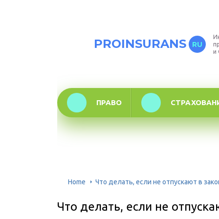
И
PROINSURANS
RU
п
и
ПРАВО
СТРАХОВАН
Home
Что делать, если не отпускают в зак
Что делать, если не отпуска