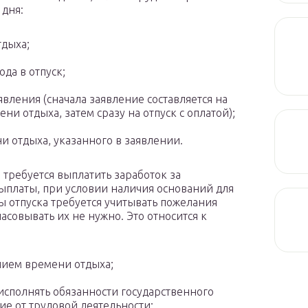
 дня:
тдыха;
ода в отпуск;
аявления (сначала заявление составляется на
и отдыха, затем сразу на отпуск с оплатой);
и отдыха, указанного в заявлении.
 требуется выплатить заработок за
ыплаты, при условии наличия оснований для
ы отпуска требуется учитывать пожелания
асовывать их не нужно. Это относится к
нием времени отдыха;
исполнять обязанности государственного
ие от трудовой деятельности;