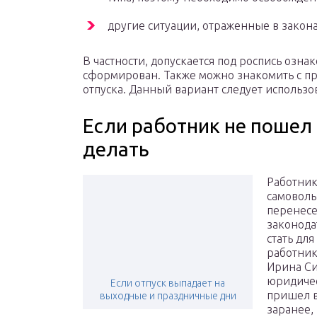
другие ситуации, отраженные в закон
В частности, допускается под роспись озна
сформирован. Также можно знакомить с п
отпуска. Данный вариант следует использов
Если работник не пошел 
делать
Работник
самоволь
перенесе
законода
стать дл
работник
Ирина Си
юридичес
Если отпуск выпадает на
пришел в
выходные и праздничные дни
заранее,