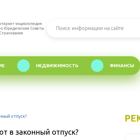
нтернет-энциклопедия
ро Юридические Советы
 Страхование
ИЕ
НЕДВИЖИМОСТЬ
ФИНАНСЫ
РЕ
онный отпуск?
ют в законный отпуск?