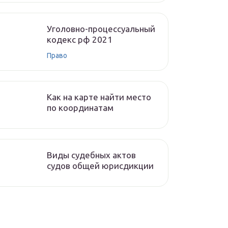
Уголовно-процессуальный
кодекс рф 2021
Право
Как на карте найти место
по координатам
Виды судебных актов
судов общей юрисдикции