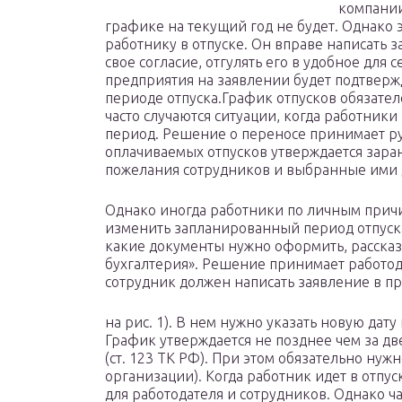
компании 
графике на текущий год не будет. Однако 
работнику в отпуске. Он вправе написать з
свое согласие, отгулять его в удобное для 
предприятия на заявлении будет подтверж
периоде отпуска.График отпусков обязател
часто случаются ситуации, когда работники
период. Решение о переносе принимает р
оплачиваемых отпусков утверждается заран
пожелания сотрудников и выбранные ими д
Однако иногда работники по личным причи
изменить запланированный период отпуска
какие документы нужно оформить, рассказ
бухгалтерия». Решение принимает работода
сотрудник должен написать заявление в п
на рис. 1). В нем нужно указать новую дату
График утверждается не позднее чем за дв
(ст. 123 ТК РФ). При этом обязательно нуж
организации). Когда работник идет в отпу
для работодателя и сотрудников. Однако ча