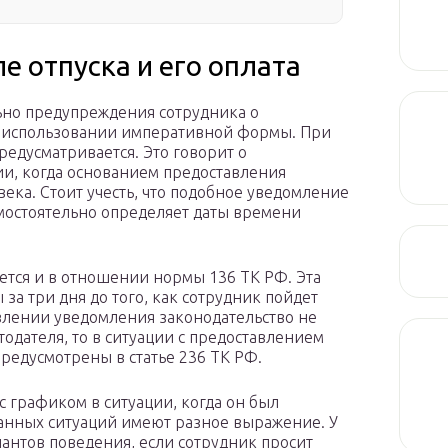
 отпуска и его оплата
ьно предупреждения сотрудника о
 использовании императивной формы. При
редусматривается. Это говорит о
и, когда основанием предоставления
ека. Стоит учесть, что подобное уведомление
самостоятельно определяет даты времени
ется и в отношении нормы 136 ТК РФ. Эта
 за три дня до того, как сотрудник пойдет
авлении уведомления законодательство не
тодателя, то в ситуации с предоставлением
предусмотрены в статье 236 ТК РФ.
с графиком в ситуации, когда он был
данных ситуаций имеют разное выражение. У
антов поведения, если сотрудник просит