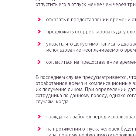
отпустить его в отпуск менее чем через три
отказать в предоставлении времени о
предложить скорректировать дату вых
указать, что допустимо написать два з
использование неоплачиваемого времен
согласиться на предоставление времен
В последнем случае предусматривается, что
отработанное время и компенсационные в
их получения лицом. При определении дат
сотрудника по данному поводу, однако согл
случаям, когда:
гражданин заболел перед использова
на протяжении отпуска человек будет 
типа, поэтому необходимо освобожден