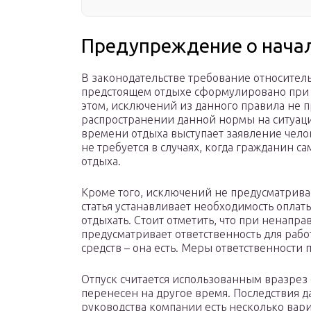
Предупреждение о начале
В законодательстве требование относител
предстоящем отдыхе сформулировано при
этом, исключений из данного правила не п
распространении данной нормы на ситуаци
времени отдыха выступает заявление челов
не требуется в случаях, когда гражданин 
отдыха.
Кроме того, исключений не предусматрива
статья устанавливает необходимость оплаты
отдыхать. Стоит отметить, что при ненапр
предусматривает ответственность для рабо
средств – она есть. Меры ответственности 
Отпуск считается использованным вразрез 
перенесен на другое время. Последствия 
руководства компании есть несколько вари