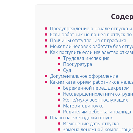
Содер
Предупреждение о начале отпуска и 
Если работник не пошел в отпуск по
Причины отступления от графика
Может ли человек работать без отпу
Как поступить если начальство отказ
Трудовая инспекция
Прокуратура
Суд
Документальное оформление
Каким категориям работников нельз
Беременной перед декретом
Несовершеннолетним сотруд
Жене/мужу военнослужащих
Матери-одиночке
Родителям ребенка-инвалида
Право на ежегодный отпуск
Изменение даты отпуска
Замена денежной компенсаци