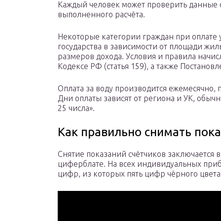
Каждый человек может проверить данные 
выполненного расчёта.
Некоторые категории граждан при оплате у
государства в зависимости от площади жил
размеров дохода. Условия и правила начи
Кодексе РФ (статья 159), а также Постано
Оплата за воду производится ежемесячно,
Дни оплаты зависят от региона и УК, обыч
25 числа».
Как правильно снимать пок
Снятие показаний счётчиков заключается 
циферблате. На всех индивидуальных прибо
цифр, из которых пять цифр чёрного цвета,