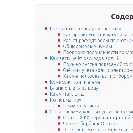
Содер
Как платить за воду по счётчику
Как правильно снимать показа
Расчёт расхода воды по счётчи
Общедомовые нужды
Проверка правильности показа
Как вести учёт расходов воды?
Пример снятия показаний со с
Счётчик учёта воды с электро
Как же пользоваться прибором
Комиссия при платеже
Бланк оплаты за воду
Как читать ЕПД
По нормативу
Пример расчёта
Оплата коммунальных услуг без ком
Оплата ЖКХ через интернет б
Через Сбербанк Онлайн
Электронные платежные сист