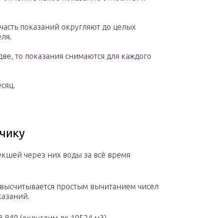
часть показаний округляют до целых
ля.
 две, то показания снимаются для каждого
сяц.
тчику
кшей через них воды за всё время
 высчитывается простым вычитанием чисел
казаний.