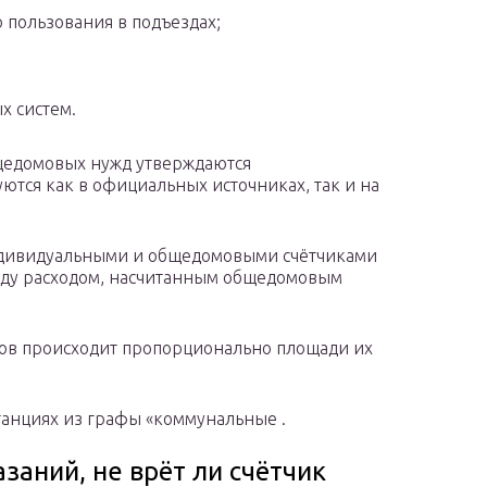
 пользования в подъездах;
х систем.
щедомовых нужд утверждаются
ются как в официальных источниках, так и на
дивидуальными и общедомовыми счётчиками
ежду расходом, насчитанным общедомовым
ов происходит пропорционально площади их
танциях из графы «коммунальные .
заний, не врёт ли счётчик