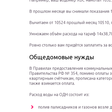
Например, ваш водомер ХВС намотал 10523,
В прошлом месяце вы снимали показания 10
Вычитаем от 10524 прошлый месяц 10510, 
Умножаем объём расхода на тариф 14х38,70
Ровно столько вам придётся заплатить за в
Общедомовые нужды
В Правилах предоставления коммунальных 
Правительства РФ № 354, помимо оплаты з
квартирным счётчикам, прописана категор
также взимается оплата.
Расход воды на ОДН состоит из:
полив палисадников и газонов возле д