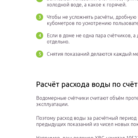
холодной воде, а какое к горячей.
Чтобы не усложнять расчёты, дробную 
кубометров по усмотрению пользовате
Если в доме не одна пара счётчиков, а
отдельно.
Снятия показаний делаются каждый ме
Расчёт расхода воды по счё
Водомерные счётчики считают объём проте
эксплуатации.
Поэтому расход воды за расчётный период
предыдущих показаний из чисел новых по