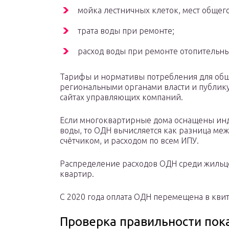
мойка лестничных клеток, мест общего
трата воды при ремонте;
расход воды при ремонте отопительны
Тарифы и нормативы потребления для об
региональными органами власти и публику
сайтах управляющих компаний.
Если многоквартирные дома оснащены ин
воды, то ОДН вычисляется как разница м
счётчиком, и расходом по всем ИПУ.
Распределение расходов ОДН среди жильц
квартир.
С 2020 года оплата ОДН перемещена в кви
Проверка правильности пока