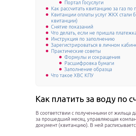
Портал Госуслуги
Как рассчитать квитанцию за газ по
Квитанции оплаты услуг ЖКХ стали
квитанции)
Снятие показаний
Что делать, если не пришла платежк
Инструкция по заполнению
Зарегистрироваться в личном каби
Практические советы
Формулы и сокращения
Расшифровка бумаги
Заполнение образца
Что такое ХВС КПУ
Как платить за воду по с
В соответствии с полученными от жильца 
за прошедший месяц, управляющая компани
документ (квитанцию). В ней расписываетс