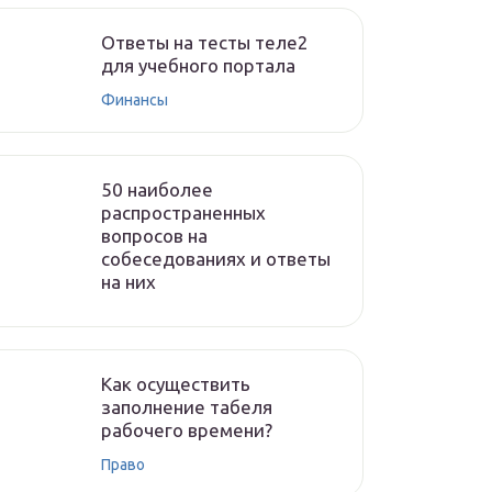
Ответы на тесты теле2
для учебного портала
Финансы
50 наиболее
распространенных
вопросов на
собеседованиях и ответы
на них
Как осуществить
заполнение табеля
рабочего времени?
Право