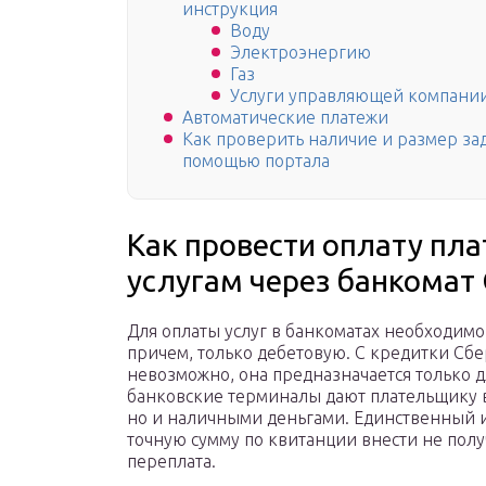
инструкция
Воду
Электроэнергию
Газ
Услуги управляющей компани
Автоматические платежи
Как проверить наличие и размер за
помощью портала
Как провести оплату пл
услугам через банкомат
Для оплаты услуг в банкоматах необходимо
причем, только дебетовую. С кредитки Сб
невозможно, она предназначается только д
банковские терминалы дают плательщику в
но и наличными деньгами. Единственный и
точную сумму по квитанции внести не полу
переплата.