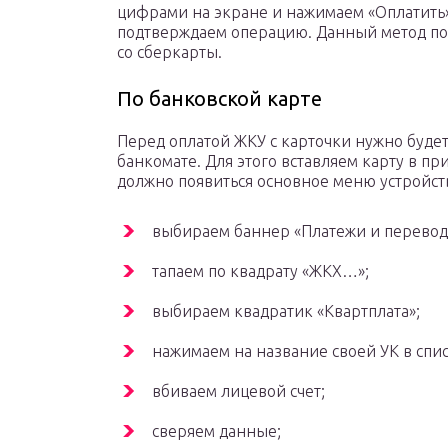
цифрами на экране и нажимаем «Оплатить»
подтверждаем операцию. Данный метод поз
со сберкарты.
По банковской карте
Перед оплатой ЖКУ с карточки нужно будет
банкомате. Для этого вставляем карту в п
должно появиться основное меню устройств
выбираем баннер «Платежи и перевод
тапаем по квадрату «ЖКХ…»;
выбираем квадратик «Квартплата»;
нажимаем на название своей УК в спис
вбиваем лицевой счет;
сверяем данные;