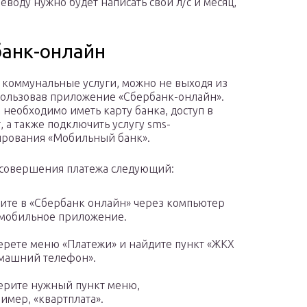
воду нужно будет написать свой л/с и месяц,
банк-онлайн
 коммунальные услуги, можно не выходя из
пользовав приложение «Сбербанк-онлайн».
о необходимо иметь карту банка, доступ в
, а также подключить услугу sms-
рования «Мобильный банк».
совершения платежа следующий:
ите в «Сбербанк онлайн» через компьютер
мобильное приложение.
рете меню «Платежи» и найдите пункт «ЖКХ
машний телефон».
рите нужный пункт меню,
имер, «квартплата».