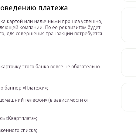
роведению платежа
нка картой или наличными прошла успешно,
вляющей компании. По ее реквизитам будет
го, для совершения транзакции потребуется
карточку этого банка вовсе не обязательно.
по баннер «Платежи»;
домашний телефон» (в зависимости от
ь «Квартплата»;
женного списка;