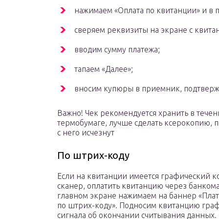
нажимаем «Оплата по квитанции» и в п
сверяем реквизиты на экране с квита
вводим сумму платежа;
тапаем «Далее»;
вносим купюры в приемник, подтверж
Важно! Чек рекомендуется хранить в течени
термобумаге, лучше сделать ксерокопию, п
с него исчезнут
По штрих-коду
Если на квитанции имеется графический ко
сканер, оплатить квитанцию через банкома
главном экране нажимаем на баннер «Плат
по штрих-коду». Подносим квитанцию граф
сигнала об окончании считывания данных.