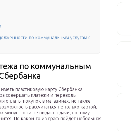
и
долженности по коммунальным услугам с
атежа по коммунальным
 Сбербанка
 иметь пластиковую карту Сбербанка,
ера совершать платежи и переводы
ля оплаты покупок в магазинах, но также
озможность рассчитаться не только картой,
х минус – они не выдают сдачи, поэтому
чится. По какой-то из граф пойдет небольшая