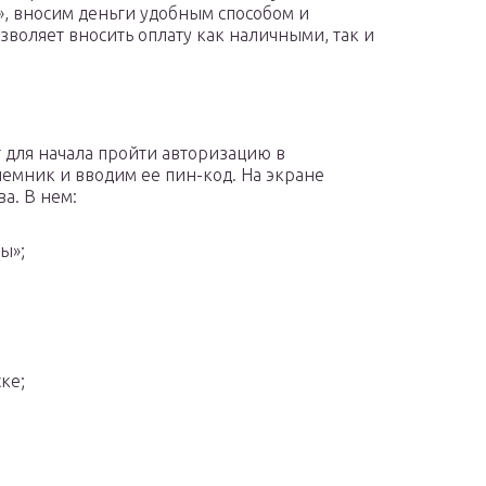
, вносим деньги удобным способом и
воляет вносить оплату как наличными, так и
 для начала пройти авторизацию в
риемник и вводим ее пин-код. На экране
а. В нем:
ы»;
ке;