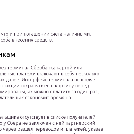
, что и при погашении счета наличными.
соба внесения средств.
икам
ерез терминал Сбербанка картой или
альные платежи включают в себя несколько
и так далее. Интерфейс терминала позволяет
закции сохранять ее в корзину перед
рмированы, их можно оплатить за один раз,
плательщик сэкономит время на
ельщика отсутствует в списке получателей
то у Сбера не заключен с ней партнерский
о через раздел переводов и платежей, указав