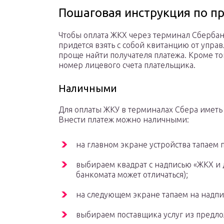
Пошаговая инструкция по п
Чтобы оплата ЖКХ через терминал Сберба
придется взять с собой квитанцию от упра
проще найти получателя платежа. Кроме то
номер лицевого счета плательщика.
Наличными
Для оплаты ЖКУ в терминалах Сбера иметь 
Внести платеж можно наличными:
на главном экране устройства тапаем 
выбираем квадрат с надписью «ЖКХ и 
банкомата может отличаться);
на следующем экране тапаем на надпис
выбираем поставщика услуг из предло