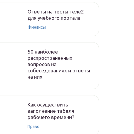
Ответы на тесты теле2
для учебного портала
Финансы
50 наиболее
распространенных
вопросов на
собеседованиях и ответы
на них
Как осуществить
заполнение табеля
рабочего времени?
Право