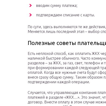
вводим сумму платежа;
подтверждаем списание с карты.
По сути, здесь выполняются те же действия
Меняется лишь последний этап – выбор спо
Полезные советы плательщ
Есть неплохой способ, как оплатить ЖКХ ч
наличкой быстрее обычного. Часто коммун
разделов – за ЖКХ, за газ, свет, телефон 
при формировании каждой следующей тран
оплатой. Когда все нужные счета будут сфо
внеся сразу общую сумму. Таким образом 
подтверждении каждой операции.
Случается, что управляющая компания плат
платежей в разделе «ЖКХ…». Это значит, ч
договор. Внести оплату в этом случае можн