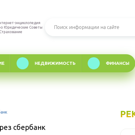
нтернет-энциклопедия
ро Юридические Советы
 Страхование
ИЕ
НЕДВИЖИМОСТЬ
ФИНАНСЫ
РЕ
банк
рез сбербанк