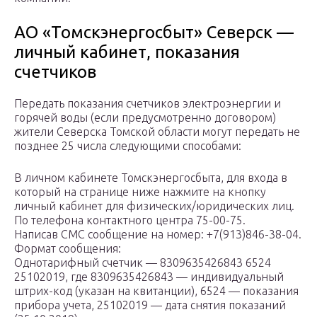
АО «Томскэнергосбыт» Северск —
личный кабинет, показания
счетчиков
Передать показания счетчиков электроэнергии и
горячей воды (если предусмотренно договором)
жители Северска Томской области могут передать не
позднее 25 числа следующими способами:
В личном кабинете Томскэнергосбыта, для входа в
который на странице ниже нажмите на кнопку
личный кабинет для физических/юридических лиц.
По телефона контактного центра 75-00-75.
Написав СМС сообщение на номер: +7(913)846-38-04.
Формат сообщения:
Однотарифный счетчик — 8309635426843 6524
25102019, где 8309635426843 — индивидуальный
штрих-код (указан на квитанции), 6524 — показания
прибора учета, 25102019 — дата снятия показаний