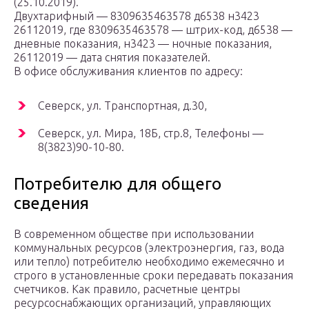
(25.10.2019).
Двухтарифный — 8309635463578 д6538 н3423
26112019, где 8309635463578 — штрих-код, д6538 —
дневные показания, н3423 — ночные показания,
26112019 — дата снятия показателей.
В офисе обслуживания клиентов по адресу:
Северск, ул. Транспортная, д.30,
Северск, ул. Мира, 18Б, стр.8, Телефоны —
8(3823)90-10-80.
Потребителю для общего
сведения
В современном обществе при использовании
коммунальных ресурсов (электроэнергия, газ, вода
или тепло) потребителю необходимо ежемесячно и
строго в установленные сроки передавать показания
счетчиков. Как правило, расчетные центры
ресурсоснабжающих организаций, управляющих