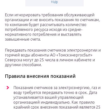
году
Если игнорировать требования обслуживающей
организации и не вносить показания по счетчикам,
то компания будет рассчитывать количество
потребляемого ресурса исходя из средне-
нормативного потребления и выставлять
завышенные счета.
Передавать показания счетчиков электроэнергии и
горячей воды абоненты АО «Томскэнергосбыт»
Северска могут до 25 числа в личном кабинете и
другими способами.
Правила внесения показаний
Показания счетчиков за электроэнергию, газ и
воду требуется передавать точно в срок. Дата
устанавливается вашей управляющей
организацией индивидуально. Как правило
крайний срок внесения показаний является 25