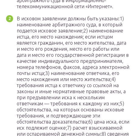
арбитражного суда в информационно-
телекоммуникационной сети «Интернет».
В исковом заявлении должны быть указаны:1)
наименование арбитражного суда, в который
подается исковое заявление;2) наименование
истца, его место нахождения; если истцом
является гражданин, его место жительства, дата
и место его рождения, место его работы или
дата и место его государственной регистрации в
качестве индивидуального предпринимателя,
номера телефонов, факсов, адреса электронной
почты истца;3) наименование ответчика, его
место нахождения или место жительства;4)
требования истца к ответчику со ссылкой на
законы и иные нормативные правовые акты, а
при предъявлении иска к нескольким
ответчикам — требования к каждому из них;5)
обстоятельства, на которых основаны исковые
требования, и подтверждающие эти
обстоятельства доказательства;6) цена иска, если
иск подлежит оценке;7) расчет взыскиваемой
или оспариваемой денежной суммы;8) сведения