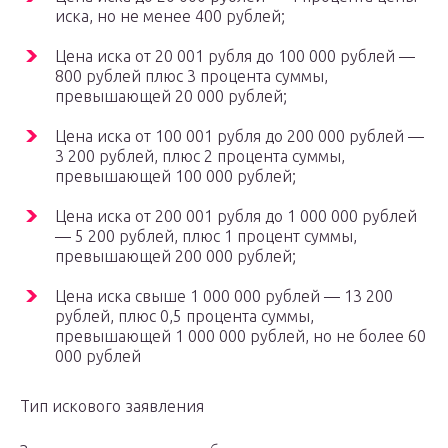
иска, но не менее 400 рублей;
Цена иска от 20 001 рубля до 100 000 рублей —
800 рублей плюс 3 процента суммы,
превышающей 20 000 рублей;
Цена иска от 100 001 рубля до 200 000 рублей —
3 200 рублей, плюс 2 процента суммы,
превышающей 100 000 рублей;
Цена иска от 200 001 рубля до 1 000 000 рублей
— 5 200 рублей, плюс 1 процент суммы,
превышающей 200 000 рублей;
Цена иска свыше 1 000 000 рублей — 13 200
рублей, плюс 0,5 процента суммы,
превышающей 1 000 000 рублей, но не более 60
000 рублей
Тип искового заявления