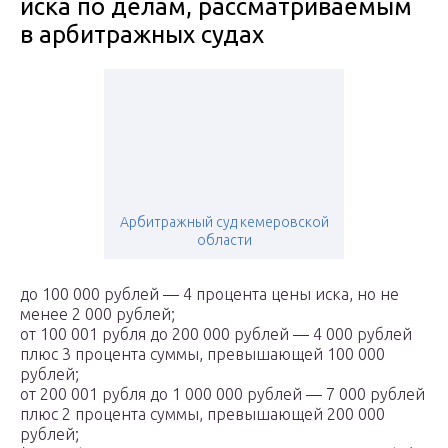
иска по делам, рассматриваемым
в арбитражных судах
Арбитражный суд кемеровской
области
до 100 000 рублей — 4 процента цены иска, но не
менее 2 000 рублей;
от 100 001 рубля до 200 000 рублей — 4 000 рублей
плюс 3 процента суммы, превышающей 100 000
рублей;
от 200 001 рубля до 1 000 000 рублей — 7 000 рублей
плюс 2 процента суммы, превышающей 200 000
рублей;