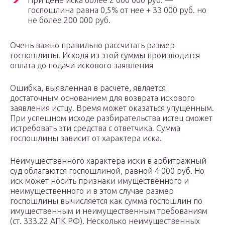
При цене иска более 2 000 000 руб. —
госпошлина равна 0,5% от нее + 33 000 руб. но
не более 200 000 руб.
Очень важно правильно рассчитать размер
госпошлины. Исходя из этой суммы производится
оплата до подачи искового заявления
Ошибка, выявленная в расчете, является
достаточным основанием для возврата искового
заявления истцу. Время может оказаться упущенным.
При успешном исходе разбирательства истец сможет
истребовать эти средства с ответчика. Сумма
госпошлины зависит от характера иска.
Неимущественного характера иски в арбитражный
суд облагаются госпошлиной, равной 4 000 руб. Но
иск может носить признаки имущественного и
неимущественного и в этом случае размер
госпошлины вычисляется как сумма госпошлин по
имущественным и неимущественным требованиям
(ст. 333.22 АПК РФ). Несколько неимущественных