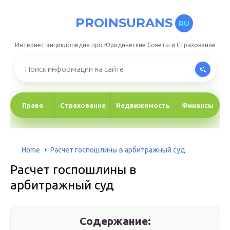
PROINSURANS
RU
Интернет-энциклопедия про Юридические Советы и Страхование
Право
Страхование
Недвижимость
Финансы
Home
Расчет госпошлины в арбитражный суд
Расчет госпошлины в
арбитражный суд
Содержание: