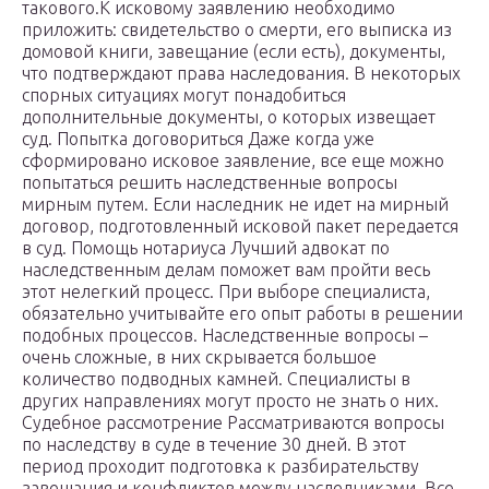
такового.К исковому заявлению необходимо
приложить: свидетельство о смерти, его выписка из
домовой книги, завещание (если есть), документы,
что подтверждают права наследования. В некоторых
спорных ситуациях могут понадобиться
дополнительные документы, о которых извещает
суд. Попытка договориться Даже когда уже
сформировано исковое заявление, все еще можно
попытаться решить наследственные вопросы
мирным путем. Если наследник не идет на мирный
договор, подготовленный исковой пакет передается
в суд. Помощь нотариуса Лучший адвокат по
наследственным делам поможет вам пройти весь
этот нелегкий процесс. При выборе специалиста,
обязательно учитывайте его опыт работы в решении
подобных процессов. Наследственные вопросы –
очень сложные, в них скрывается большое
количество подводных камней. Специалисты в
других направлениях могут просто не знать о них.
Судебное рассмотрение Рассматриваются вопросы
по наследству в суде в течение 30 дней. В этот
период проходит подготовка к разбирательству
завещания и конфликтов между наследниками. Все