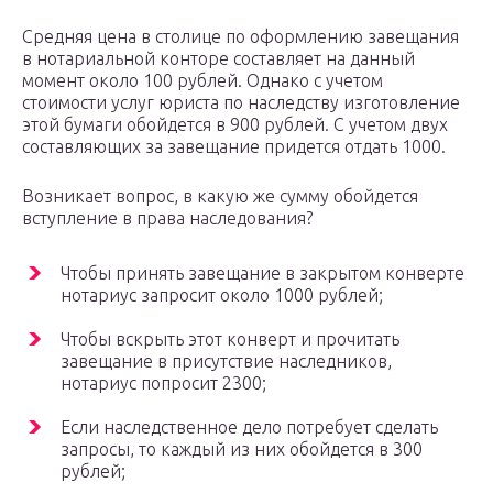
Средняя цена в столице по оформлению завещания
в нотариальной конторе составляет на данный
момент около 100 рублей. Однако с учетом
стоимости услуг юриста по наследству изготовление
этой бумаги обойдется в 900 рублей. С учетом двух
составляющих за завещание придется отдать 1000.
Возникает вопрос, в какую же сумму обойдется
вступление в права наследования?
Чтобы принять завещание в закрытом конверте
нотариус запросит около 1000 рублей;
Чтобы вскрыть этот конверт и прочитать
завещание в присутствие наследников,
нотариус попросит 2300;
Если наследственное дело потребует сделать
запросы, то каждый из них обойдется в 300
рублей;