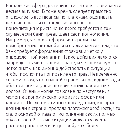
Банковская сфера деятельности сегодня развивается
весьма активно. В тоже время, следует грамотно
отслеживать все нюансы по платежам, оценивать
важные нюансы составления договоров.
Консультация юриста чаще всего требуется в том
случае, если банк превышает свои полномочия.
Например, человек оформляет кредит на
приобретение автомобиля и сталкивается с тем, что
банк требует оформления страховки четко у
определенной компании. Такие действия являются
запрещенными в нашей стране, и человеку нужно
четко знать, как именно действовать в ситуации,
чтобы исключить попирание его прав. Непременно
скажем о том, что в нашей стране за последние годы
обострилась ситуация по взысканию кредитных
долгов. Очень многие граждане до наступления
момента экономического кризиса оформили
кредиты. После негативных последствий, которые
возникли в стране, пропала платежеспособность, что
стало основой отказа от исполнения своих прямых
обязанностей. Такие ситуации являются очень
распространенными, и тут требуется более