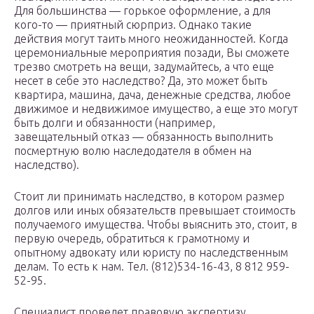
Для большинства — горькое оформление, а для
кого-то — приятный сюрприз. Однако такие
действия могут таить много неожиданностей. Когда
церемониальные мероприятия позади, Вы сможете
трезво смотреть на вещи, задумайтесь, а что еще
несет в себе это наследство? Да, это может быть
квартира, машина, дача, денежные средства, любое
движимое и недвижимое имущество, а еще это могут
быть долги и обязанности (например,
завещательный отказ — обязанность выполнить
посмертную волю наследодателя в обмен на
наследство).
Стоит ли принимать наследство, в котором размер
долгов или иных обязательств превышает стоимость
получаемого имущества. Чтобы выяснить это, стоит, в
первую очередь, обратиться к грамотному и
опытному адвокату или юристу по наследственным
делам. То есть к нам. Тел. (812)534-16-43, 8 812 959-
52-95.
Специалист проведет правовую экспертизу