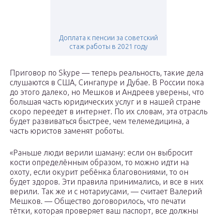
Доплата к пенсии за советский
стаж работы в 2021 году
Приговор по Skype — теперь реальность, такие дела
слушаются в США, Сингапуре и Дубае. В России пока
до этого далеко, но Мешков и Андреев уверены, что
большая часть юридических услуг и в нашей стране
скоро переедет в интернет. По их словам, эта отрасль
будет развиваться быстрее, чем телемедицина, а
часть юристов заменят роботы.
«Раньше люди верили шаману: если он выбросит
кости определённым образом, то можно идти на
охоту, если окурит ребёнка благовониями, то он
будет здоров. Эти правила принимались, и все в них
верили. Так же и с нотариусами, — считает Валерий
Мешков. — Общество договорилось, что печати
тётки, которая проверяет ваш паспорт, все должны